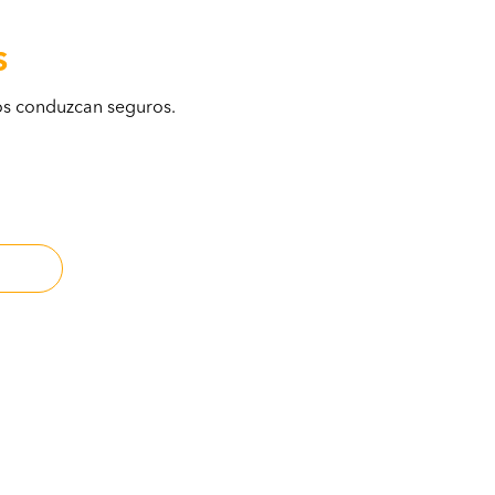
S
dos conduzcan seguros.