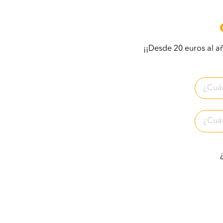
¡¡Desde 20 euros al a
¿Cu