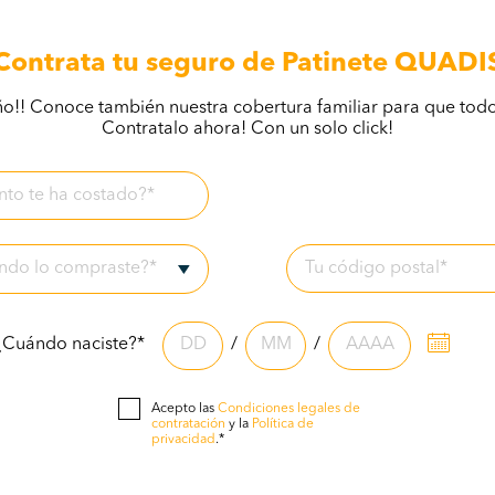
Contrata tu seguro de Patinete QUADI
ño!! Conoce también nuestra cobertura familiar para que to
Contratalo ahora! Con un solo click!
ándo
lo
compraste?*
¿Cuándo naciste?*
/
/
Acepto las
Condiciones legales de
contratación
y la
Política de
privacidad
.*